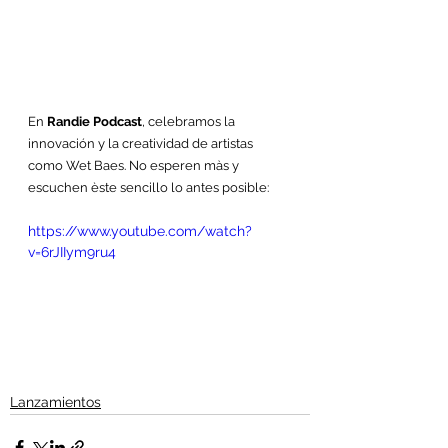
En 
Randie Podcast
, celebramos la 
innovación y la creatividad de artistas 
como Wet Baes. No esperen màs y 
escuchen èste sencillo lo antes posible:
https://www.youtube.com/watch?
v=6rJIIym9ru4
Lanzamientos