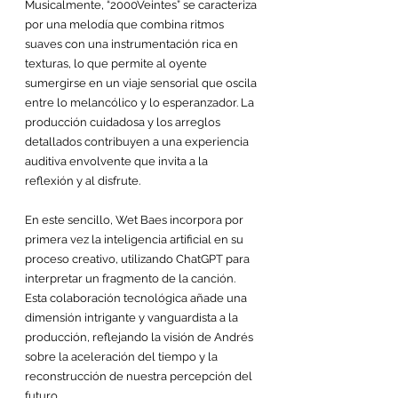
Musicalmente, “2000Veintes” se caracteriza 
por una melodía que combina ritmos 
suaves con una instrumentación rica en 
texturas, lo que permite al oyente 
sumergirse en un viaje sensorial que oscila 
entre lo melancólico y lo esperanzador. La 
producción cuidadosa y los arreglos 
detallados contribuyen a una experiencia 
auditiva envolvente que invita a la 
reflexión y al disfrute.​
En este sencillo, Wet Baes incorpora por 
primera vez la inteligencia artificial en su 
proceso creativo, utilizando ChatGPT para 
interpretar un fragmento de la canción. 
Esta colaboración tecnológica añade una 
dimensión intrigante y vanguardista a la 
producción, reflejando la visión de Andrés 
sobre la aceleración del tiempo y la 
reconstrucción de nuestra percepción del 
futuro.