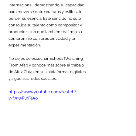
internacional, demostrando su capacidad 
para moverse entre culturas y estilos sin 
perder su esencia. Este sencillo no solo 
consolida su talento como compositor y 
productor, sino que también reafirma su 
compromiso con la autenticidad y la 
experimentación.
No dejes de escuchar Echoes (Watching 
From Afar) y conoce más sobre el trabajo 
de Alex O’aiza en sus plataformas digitales 
y sigue sus redes sociales.
https://www.youtube.com/watch?
v=f79wPlnFa5o