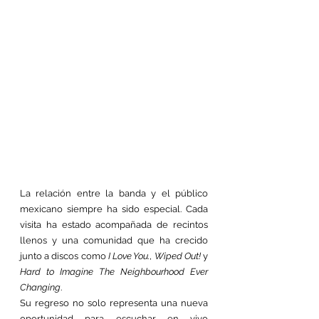
La relación entre la banda y el público 
mexicano siempre ha sido especial. Cada 
visita ha estado acompañada de recintos 
llenos y una comunidad que ha crecido 
junto a discos como 
I Love You.
, 
Wiped Out!
 y 
Hard to Imagine The Neighbourhood Ever 
Changing
.
Su regreso no solo representa una nueva 
oportunidad para escuchar en vivo 