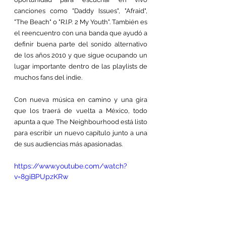
canciones como "Daddy Issues", "Afraid", 
"The Beach" o "R.I.P. 2 My Youth". También es 
el reencuentro con una banda que ayudó a 
definir buena parte del sonido alternativo 
de los años 2010 y que sigue ocupando un 
lugar importante dentro de las playlists de 
muchos fans del indie.
Con nueva música en camino y una gira 
que los traerá de vuelta a México, todo 
apunta a que The Neighbourhood está listo 
para escribir un nuevo capítulo junto a una 
de sus audiencias más apasionadas.
https://www.youtube.com/watch?
v=8giBPUpzKRw