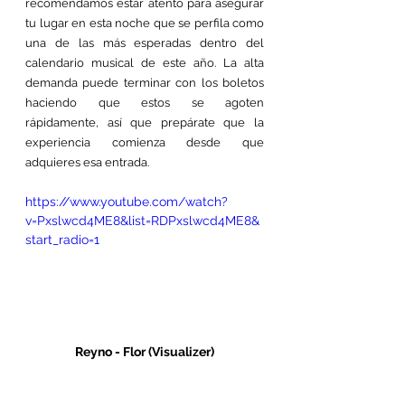
recomendamos estar atento para asegurar 
tu lugar en esta noche que se perfila como 
una de las más esperadas dentro del 
calendario musical de este año. La alta 
demanda puede terminar con los boletos 
haciendo que estos se agoten 
rápidamente, así que prepárate que la 
experiencia comienza desde que 
adquieres esa entrada.
https://www.youtube.com/watch?
v=Pxslwcd4ME8&list=RDPxslwcd4ME8&
start_radio=1
Reyno - Flor (Visualizer)