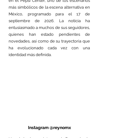
en el Pepsi Center, uno de los escenarios 
más simbólicos de la escena alternativa en 
México, programado para el 17 de 
septiembre de 2026. La noticia ha 
entusiasmado a muchos de sus seguidores, 
quienes han estado pendientes de 
novedades, así como de su trayectoria que 
ha evolucionado cada vez con una 
identidad más definida.
Instagram @reynomx