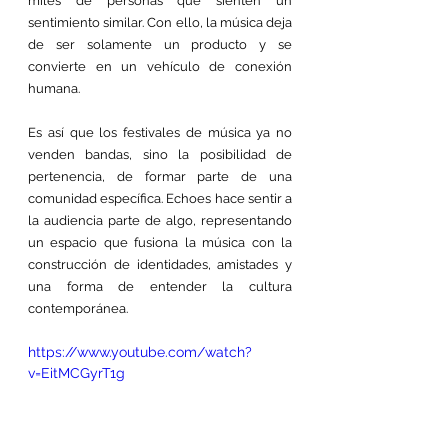
miles de personas que sienten un 
sentimiento similar. Con ello, la música deja 
de ser solamente un producto y se 
convierte en un vehículo de conexión 
humana.
Es así que los festivales de música ya no 
venden bandas, sino la posibilidad de 
pertenencia, de formar parte de una 
comunidad específica. Echoes hace sentir a 
la audiencia parte de algo, representando 
un espacio que fusiona la música con la 
construcción de identidades, amistades y 
una forma de entender la cultura 
contemporánea.
https://www.youtube.com/watch?
v=EitMCGyrT1g