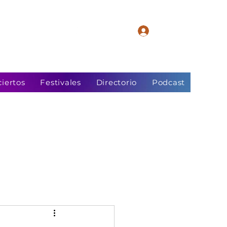
Iniciar sesión
iertos
Festivales
Directorio
Podcast