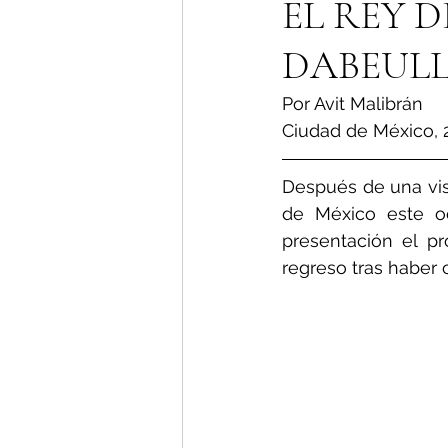
EL REY 
DABEUL
Por Avit Malibrán 
Ciudad de México,
Después de una vis
de México este oc
presentación el p
regreso tras haber 