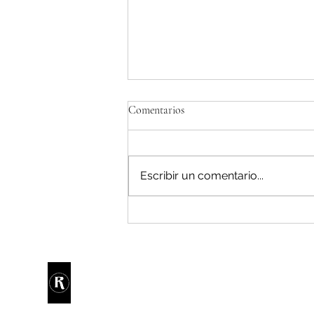
Comentarios
Escribir un comentario...
PECES RAROS ANUNCIA
CONCIERTO EN MÉXICO
© RANDIE PODCAS