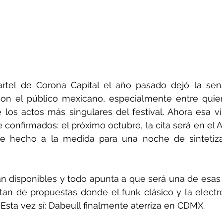
artel de Corona Capital el año pasado dejó la sen
on el público mexicano, especialmente entre quie
os actos más singulares del festival. Ahora esa vis
 confirmados: el próximo octubre, la cita será en el A
e hecho a la medida para una noche de sintetizad
n disponibles y todo apunta a que será una de esas 
tan de propuestas donde el funk clásico y la electr
 Esta vez sí: Dabeull finalmente aterriza en CDMX.