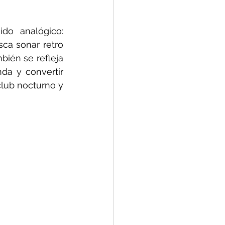
o analógico: 
ca sonar retro 
bién se refleja 
a y convertir 
lub nocturno y 