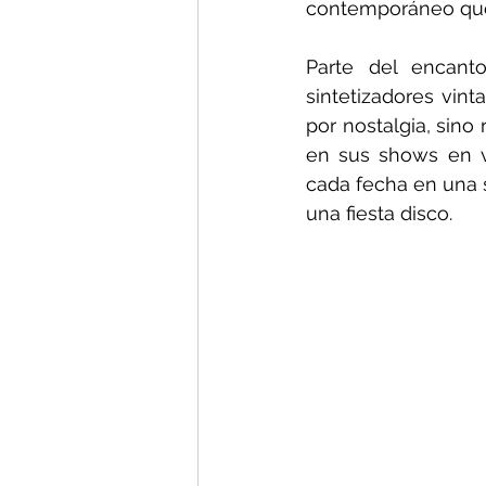
contemporáneo que 
Parte del encant
sintetizadores vin
por nostalgia, sino
en sus shows en v
cada fecha en una 
una fiesta disco.