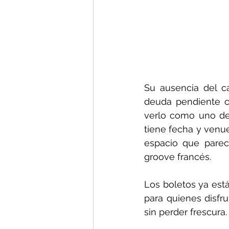
Su ausencia del c
deuda pendiente c
verlo como uno de l
tiene fecha y venue
espacio que parec
groove francés.
Los boletos ya está
para quienes disfru
sin perder frescura.