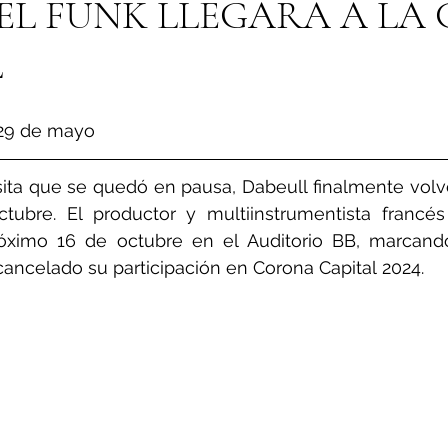
DEL FUNK LLEGARA A LA
L
 29 de mayo
ita que se quedó en pausa, Dabeull finalmente volve
tubre. El productor y multiinstrumentista francés
róximo 16 de octubre en el Auditorio BB, marcand
cancelado su participación en Corona Capital 2024.