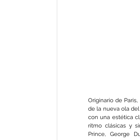
Originario de Paris
de la nueva ola del
con una estética c
ritmo clásicas y s
Prince, George Du