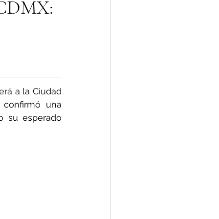
 CDMX:
rá a la Ciudad 
 confirmó una 
o su esperado 