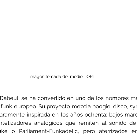
Imagen tomada del medio TORT
, Dabeull se ha convertido en uno de los nombres má
 funk europeo. Su proyecto mezcla boogie, disco, sy
laramente inspirada en los años ochenta: bajos marc
intetizadores analógicos que remiten al sonido de 
ke o Parliament-Funkadelic, pero aterrizados e