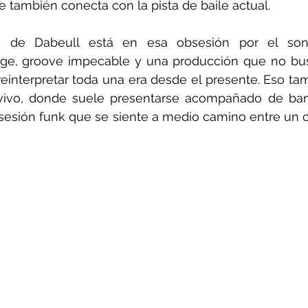
también conecta con la pista de baile actual.
o de Dabeull está en esa obsesión por el sonid
tage, groove impecable y una producción que no bus
 reinterpretar toda una era desde el presente. Eso tam
ivo, donde suele presentarse acompañado de band
sesión funk que se siente a medio camino entre un c